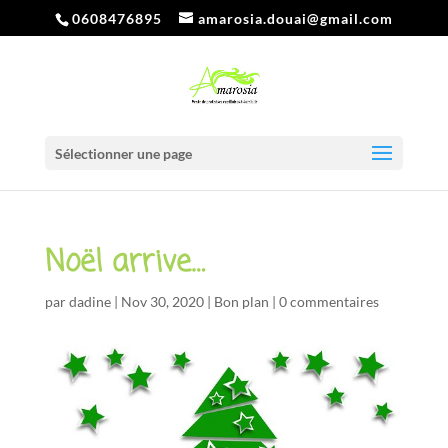
0608476895
amarosia.douai@gmail.com
Sélectionner une page
Noël arrive…
par
dadine
|
Nov 30, 2020
|
Bon plan
|
0 commentaires