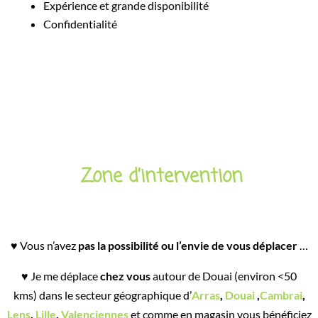
Expérience et grande disponibilité
Confidentialité
Zone d’intervention
♥ Vous n’avez
pas la possibilité ou l’envie de vous déplacer
…
♥ Je me déplace
chez vous
autour
de Douai (environ <50
kms) dans le secteur géographique
d’
Arras
,
Douai
,
Cambrai
,
Lens
,
Lille
,
Valenciennes
et comme en magasin vous bénéficiez