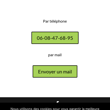
Par téléphone
06-08-47-68-95
par mail
Envoyer un mail
Nous utilisons des cookies pour vous garantir la meilleure