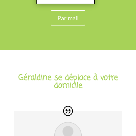
Par mail
Géraldine se déplace à votre
domicile