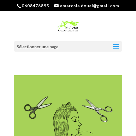
0608476895
amarosia.douai@gmail.com
Sélectionner une page