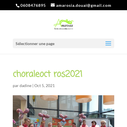
0608476895
amarosia.douai@gmail.com
Sélectionner une page
choraleoct ros2021
par
dadine
|
Oct 5, 2021