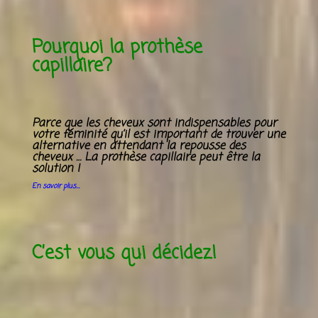
Pourquoi la prothèse
capillaire?
Parce que les cheveux sont
indispensables pour
votre féminité
qu’il est important de trouver une
alternative
en attendant la repousse des
cheveux …
La prothèse capillaire
peut être la
solution !
En savoir plus….
C’est vous qui décidez!