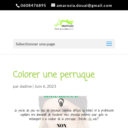
0608476895
amarosia.douai@gmail.com
Sélectionner une page
Colorer une perruque
par
dadine
|
Juin 6, 2023