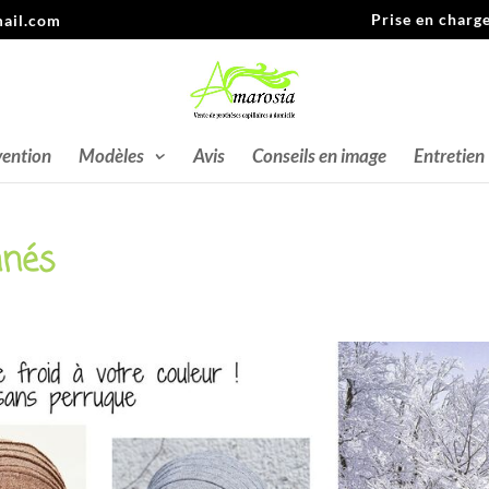
Prise en charg
ail.com
vention
Modèles
Avis
Conseils en image
Entretien
nnés