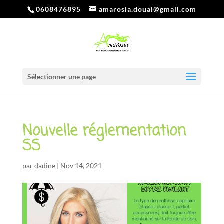
0608476895
amarosia.douai@gmail.com
Sélectionner une page
Nouvelle réglementation
SS
par
dadine
|
Nov 14, 2021