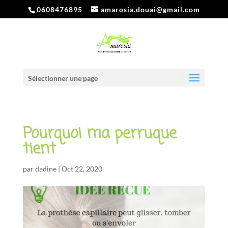
0608476895
amarosia.douai@gmail.com
Sélectionner une page
Pourquoi ma perruque
tient
par
dadine
|
Oct 22, 2020