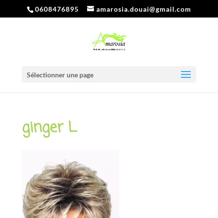
0608476895
amarosia.douai@gmail.com
Sélectionner une page
ginger L