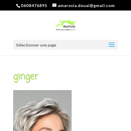
0608476895
amarosia.douai@gmail.com
Sélectionner une page
ginger