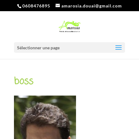
0608476895
amarosia.douai@gmail.com
Sélectionner une page
boss