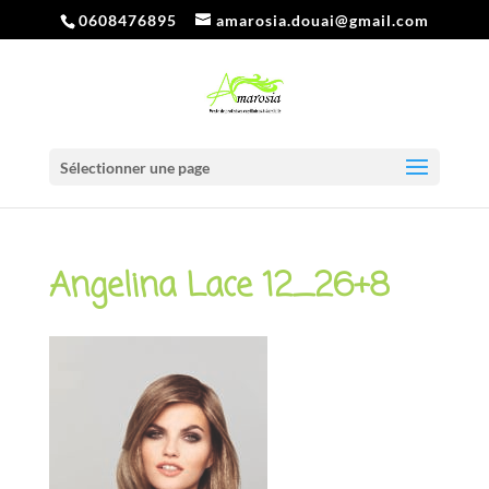
0608476895
amarosia.douai@gmail.com
Sélectionner une page
Angelina Lace 12_26+8