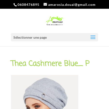
0608476895
amarosia.douai@gmail.com
Sélectionner une page
Thea Cashmere Blue_ P