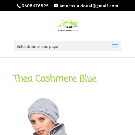
0608476895
amarosia.douai@gmail.com
Sélectionner une page
Thea Cashmere Blue