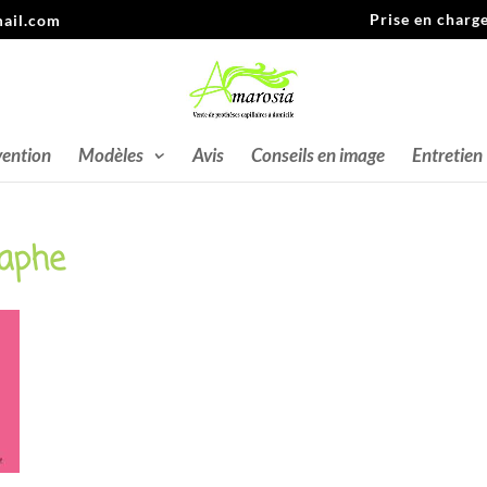
Prise en charg
ail.com
vention
Modèles
Avis
Conseils en image
Entretien
raphe