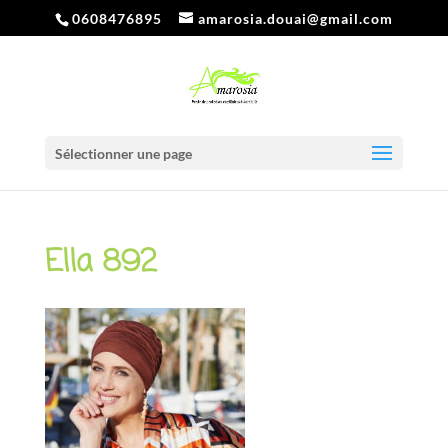
0608476895
amarosia.douai@gmail.com
Sélectionner une page
Ella 892