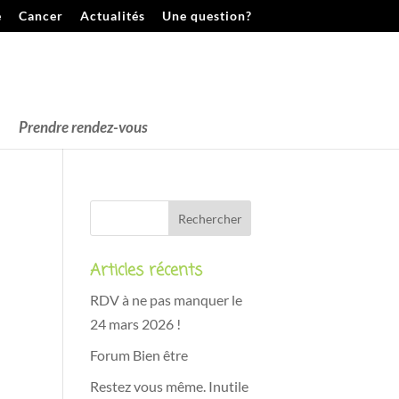
e
Cancer
Actualités
Une question?
Prendre rendez-vous
Articles récents
RDV à ne pas manquer le
24 mars 2026 !
Forum Bien être
Restez vous même. Inutile