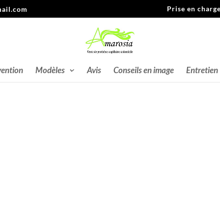
Prise en charg
ail.com
vention
Modèles
Avis
Conseils en image
Entretien