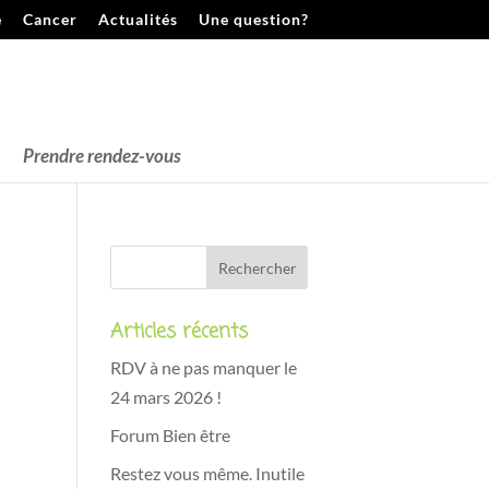
e
Cancer
Actualités
Une question?
Prendre rendez-vous
Articles récents
RDV à ne pas manquer le
24 mars 2026 !
Forum Bien être
Restez vous même. Inutile