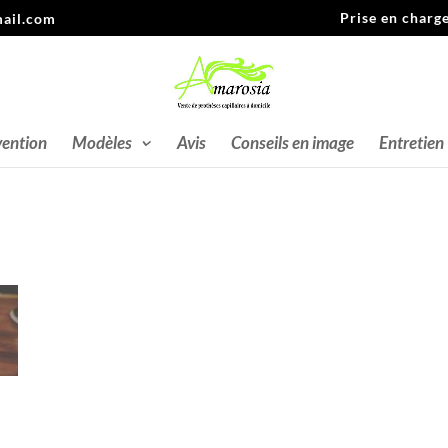
Prise en charg
ail.com
vention
Modèles
Avis
Conseils en image
Entretien