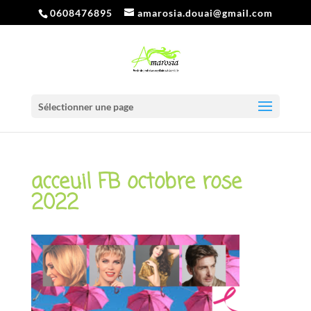
0608476895
amarosia.douai@gmail.com
Sélectionner une page
acceuil FB octobre rose
2022