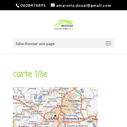
0608476895
amarosia.douai@gmail.com
Sélectionner une page
carte lille