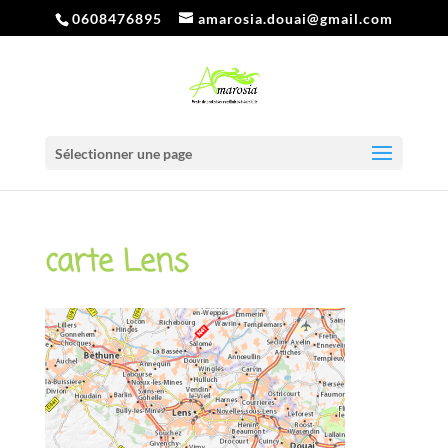
0608476895
amarosia.douai@gmail.com
Sélectionner une page
carte Lens