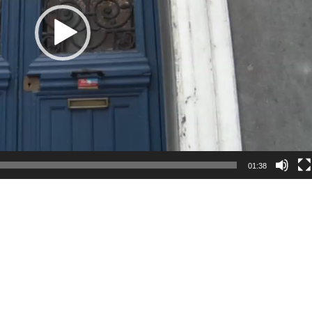
01:38