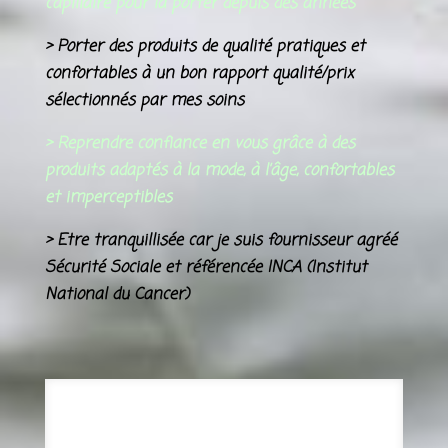
capillaire pour la porter depuis des années
> Porter des produits de qualité pratiques et
confortables à un bon rapport qualité/prix
sélectionnés par mes soins
>
Reprendre confiance en vous grâce à des
produits adaptés à la mode, à l’âge, confortables
et imperceptibles
> Etre tranquillisée car je suis fournisseur agréé
Sécurité Sociale et référencée INCA (Institut
National du Cancer)