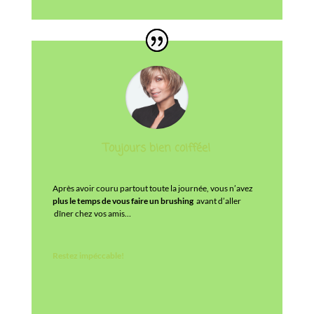
Toujours bien coiffée!
Après avoir couru partout toute la journée, vous n’avez
plus le temps de vous faire un brushing
avant d’aller
dîner chez vos amis…
Restez impéccable!