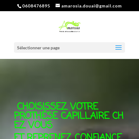
0608476895
amarosia.douai@gmail.com
Sélectionner une page
CHOISISSEZ VOTRE
PROTHÈSE CAPILLAIRE
CH
EZ VOUS
ET REPRENEZ CONFIANCE