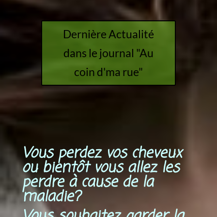
Dernière Actualité
dans le journal "Au
coin d'ma rue"
Vous perdez vos cheveux
ou bientôt vous allez les
perdre à cause de la
maladie?
Vous souhaitez garder la