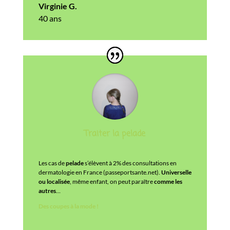
Virginie G.
40 ans
Traiter la pelade
Les cas de
pelade
s’élèvent à 2% des consultations en
dermatologie en France (passeportsante.net).
Universelle
ou localisée
, même enfant, on peut paraître
comme les
autres
…
Des coupes à la mode !