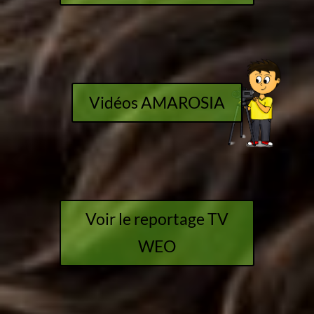
Vidéos AMAROSIA
Voir le reportage TV
WEO