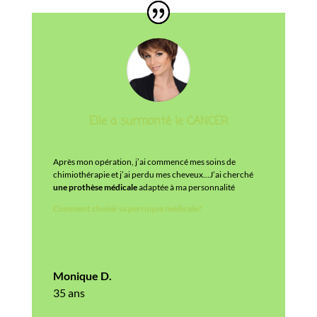
Elle a surmonté le CANCER
Après mon opération, j’ai commencé mes soins de
chimiothérapie et j’ai perdu mes cheveux…J’ai cherché
une prothèse médicale
adaptée à ma personnalité
Comment choisir sa perruque médicale?
Monique D.
35 ans