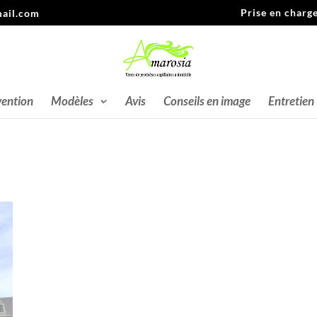
Prise en charg
ail.com
vention
Modèles
Avis
Conseils en image
Entretien