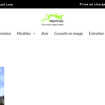
Prise en charg
ail.com
vention
Modèles
Avis
Conseils en image
Entretien