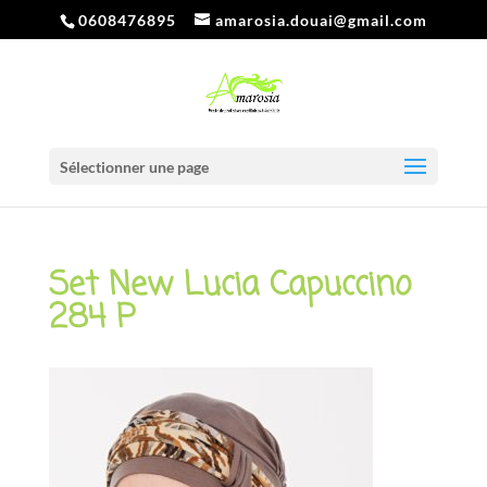
0608476895
amarosia.douai@gmail.com
Sélectionner une page
Set New Lucia Capuccino
284 P