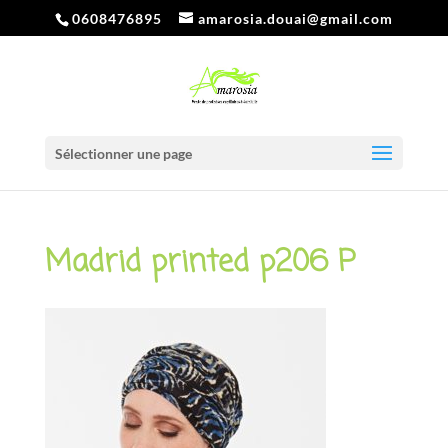
0608476895
amarosia.douai@gmail.com
Sélectionner une page
Madrid printed p206 P