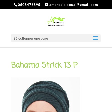
0608476895
amarosia.douai@gmail.com
Sélectionner une page
Bahama Strick 13 P