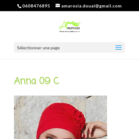
0608476895
amarosia.douai@gmail.com
Sélectionner une page
Anna 09 C