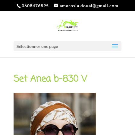
0608476895
amarosia.douai@gmail.com
Sélectionner une page
Set Anea b-830 V