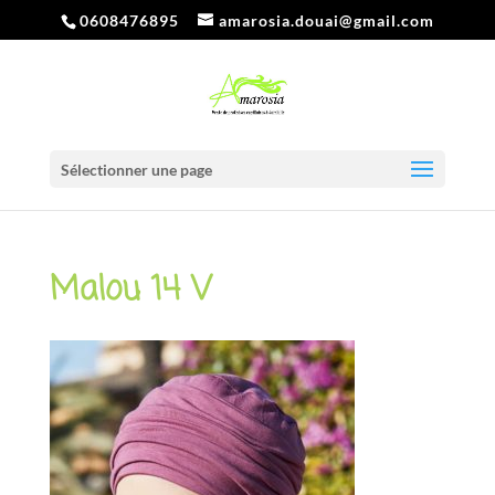
0608476895
amarosia.douai@gmail.com
Sélectionner une page
Malou 14 V