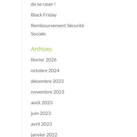
de se raser !
Black Friday
Remboursement Sécurité
Sociale
Archives
février 2026
octobre 2024
décembre 2023
novembre 2023
août 2023
juin 2023
avril 2023
janvier 2022