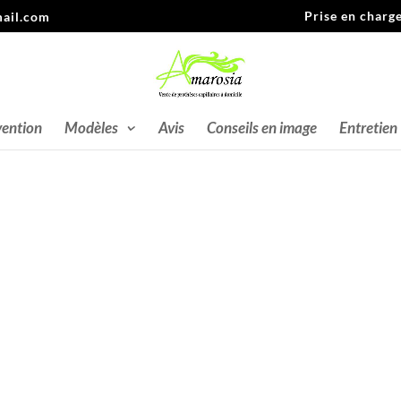
Prise en charg
ail.com
vention
Modèles
Avis
Conseils en image
Entretien