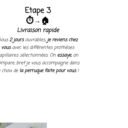
Etape 3
⏱→🏠
Livraison rapide
Sous
2 jours
ouvrables,
je reviens chez
vous
avec les différentes prothèses
apillaires sélectionnées. On
essaye
, on
ompare…bref je vous accompagne dans
e choix de
la perruque faite pour vous
!