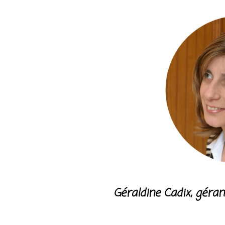
Géraldine Cadix, géra