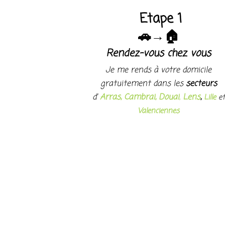
Etape 1
🚗→🏠
Rendez-vous chez vous
Je me rends à votre domicile
gratuitement dans les
secteurs
d’
Arras,
Cambrai,
Douai
,
Lens
,
Lille
et
Valenciennes