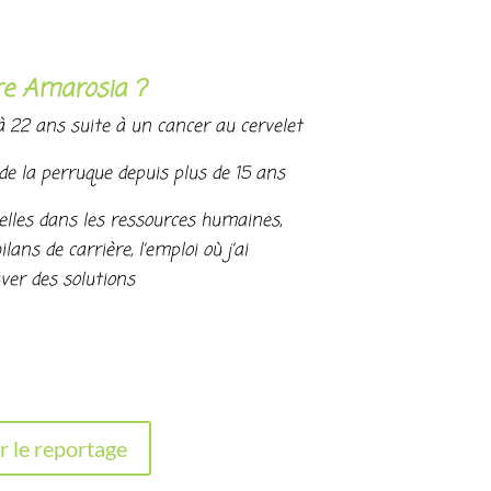
re Amarosia ?
 22 ans suite à un cancer au cervelet
 de la perruque depuis plus de 15 ans
lles dans les ressources humaines,
lans de carrière, l’emploi où j’ai
ver des solutions
r le reportage