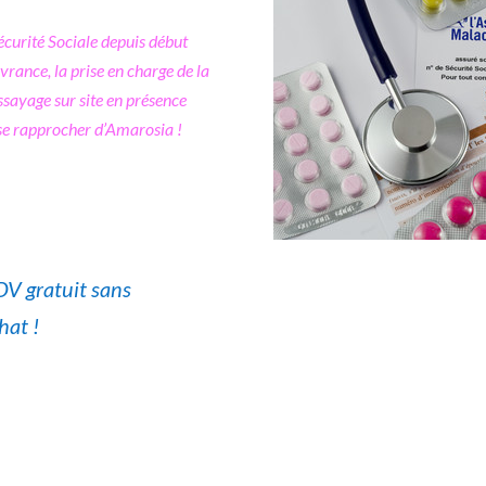
curité Sociale depuis début
ivrance, la prise en charge de la
ssayage sur site en présence
se rapprocher d’Amarosia !
DV gratuit sans
hat !