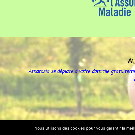
Au
Amarosia se déplace à votre domicile gratuitement
© 2026 AMAROSIA |
Mentions Légal
Nous utilisons des cookies pour vous garantir la meil