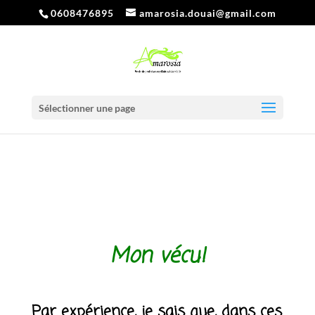
0608476895
amarosia.douai@gmail.com
Sélectionner une page
Mon vécu!
Par expérience, je sais que, dans ces