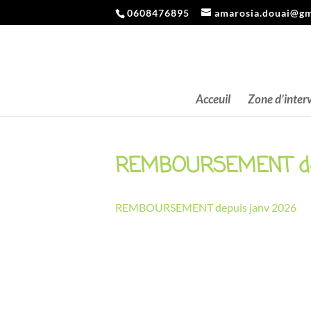
0608476895
amarosia.douai@gm
Acceuil
Zone d’inter
REMBOURSEMENT dep
REMBOURSEMENT depuis janv 2026